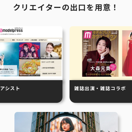
クリエイターの出口を用意！
アシスト
雑誌出演・雑誌コラボ