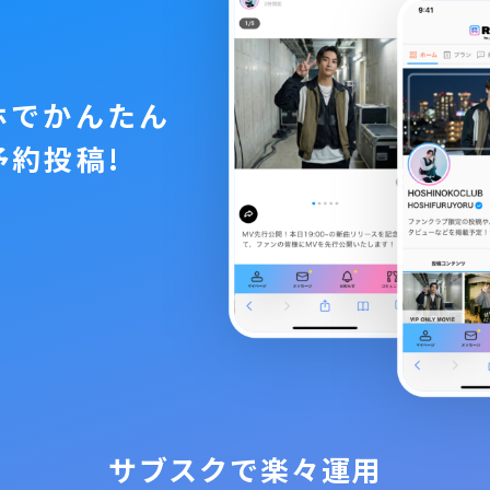
ホでかんたん
予約投稿!
サブスク
で楽々運用