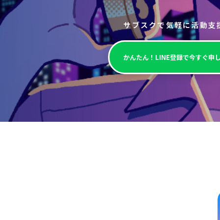
サブスクで気軽に活動支
かんたん！LINE登録で今すぐ申