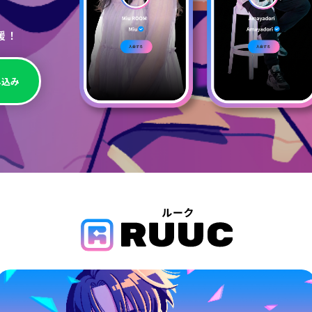
援！
し込み