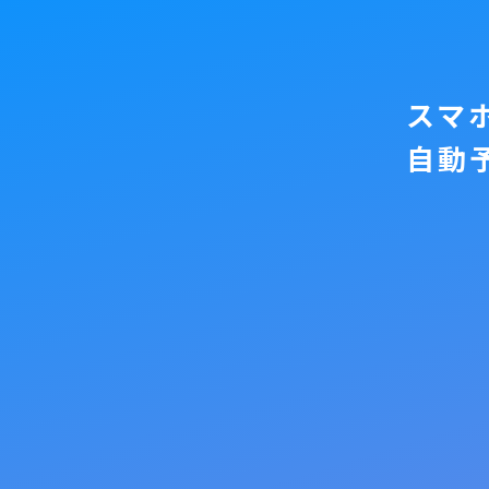
スマ
自動