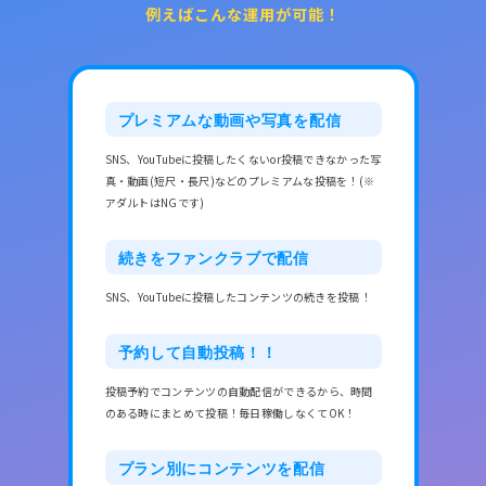
例えばこんな運用が可能！
プレミアムな動画や写真を配信
SNS、YouTubeに投稿したくないor投稿できなかった写
真・動画(短尺・長尺)などのプレミアムな投稿を！(※
アダルトはNGです)
続きをファンクラブで配信
SNS、YouTubeに投稿したコンテンツの続きを投稿！
予約して自動投稿！！
投稿予約でコンテンツの自動配信ができるから、時間
のある時にまとめて投稿！毎日稼働しなくてOK！
プラン別にコンテンツを配信